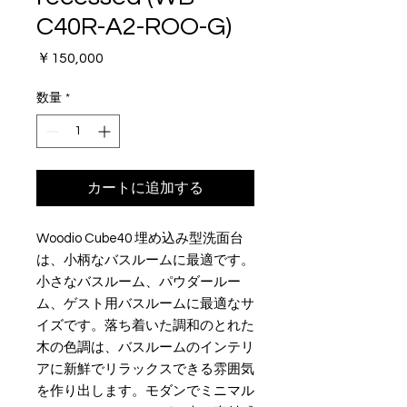
C40R-A2-ROO-G)
価
￥150,000
格
数量
*
カートに追加する
Woodio Cube40 埋め込み型洗面台
は、小柄なバスルームに最適です。
小さなバスルーム、パウダールー
ム、ゲスト用バスルームに最適なサ
イズです。落ち着いた調和のとれた
木の色調は、バスルームのインテリ
アに新鮮でリラックスできる雰囲気
を作り出します。モダンでミニマル