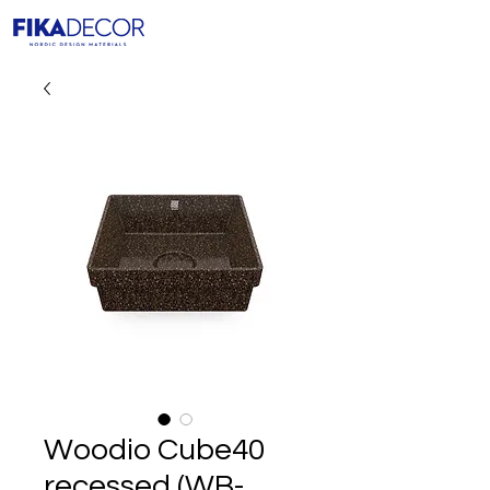
Woodio Cube40
recessed (WB-