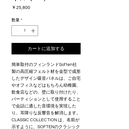
価
￥25,800
格
数量
*
カートに追加する
簡単取付のフィンランドSoften社
製の高圧縮フェルト材を金型で成形
したデザイン吸音パネルは、ご自宅
やオフィスなどはもちろん幼稚園、
飲食店などの、壁に取り付けたり、
パーティションとして使用すること
で会話に適した音環境を実現した
り、耳障りな反響音を解消します。
CLASSIC COLLECTION は、名前が
示すように、SOFTENのクラシック 