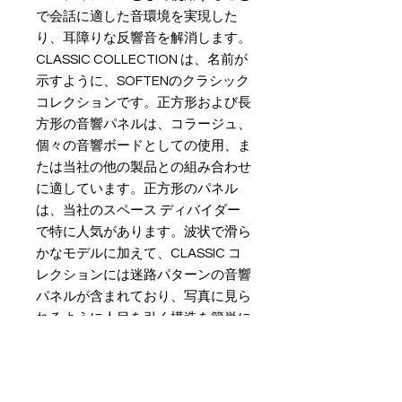
で会話に適した音環境を実現した
り、耳障りな反響音を解消します。
CLASSIC COLLECTION は、名前が
示すように、SOFTENのクラシック 
コレクションです。正方形および長
方形の音響パネルは、コラージュ、
個々の音響ボードとしての使用、ま
たは当社の他の製品との組み合わせ
に適しています。正方形のパネル
は、当社のスペース ディバイダー
で特に人気があります。波状で滑ら
かなモデルに加えて、CLASSIC コ
レクションには迷路パターンの音響
パネルが含まれており、写真に見ら
れるように人目を引く構造を簡単に
構築できます。