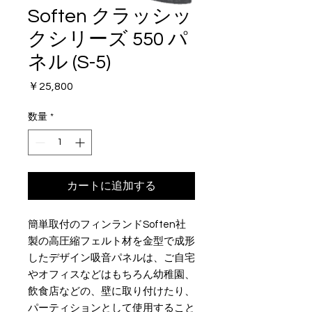
Soften クラッシッ
クシリーズ 550 パ
ネル (S-5)
価
￥25,800
格
数量
*
カートに追加する
簡単取付のフィンランドSoften社
製の高圧縮フェルト材を金型で成形
したデザイン吸音パネルは、ご自宅
やオフィスなどはもちろん幼稚園、
飲食店などの、壁に取り付けたり、
パーティションとして使用すること