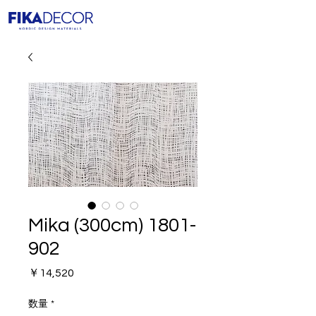
Mika (300cm) 1801-
902
価
￥14,520
格
数量
*