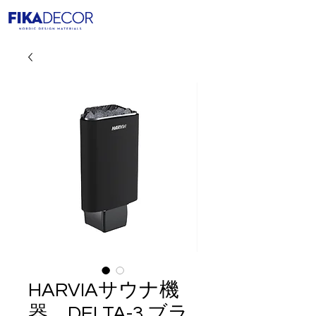
HARVIAサウナ機
器 DELTA-3 ブラ